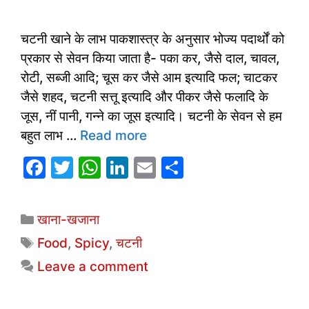
चटनी खाने के लाभ पाकशास्त्र के अनुसार भोज्य पदार्थों को
प्रकार से सेवन किया जाता है- पका कर, जैसे दाल, चावल,
रोटी, सब्जी आदि; चूस कर जैसे आम इत्यादि फल; चाटकर
जैसे शहद, चटनी सत्तू इत्यादि और पीकर जैसे फलादि के
जूस, नीं पानी, गन्ने का जूस इत्यादि। चटनी के सेवन से हम
बहुत लाभ …
Read more
F
T
W
Li
E
S
a
w
h
n
m
h
c
itt
at
k
ai
ar
Categories
खाना-खजाना
e
er
s
e
l
e
Tags
Food
,
Spicy
,
चटनी
b
A
dI
Leave a comment
o
p
n
o
p