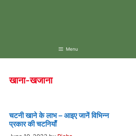
Menu
खाना-खजाना
चटनी खाने के लाभ – आइए जानें विभिन्न
प्रकार की चटनियाँ