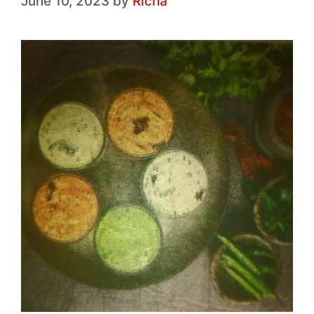
June 10, 2023
by
Richa