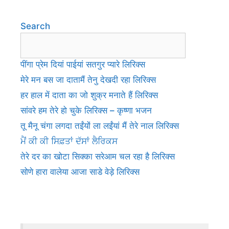
Search
पींगा प्रेम दियां पाईयां सतगुर प्यारे लिरिक्स
मेरे मन बस जा दातामैं तेनु देखदी रहा लिरिक्स
हर हाल में दाता का जो शुक्र मनाते हैं लिरिक्स
सांवरे हम तेरे हो चुके लिरिक्स – कृष्णा भजन
तू मैनू चंगा लगदा तईंयों ला लईंयां मैं तेरे नाल लिरिक्स
ਮੈਂ ਕੀ ਕੀ ਸਿਫ਼ਤਾਂ ਦੱਸਾਂ ਲੈਰਿਕਸ
तेरे दर का खोटा सिक्का सरेआम चल रहा है लिरिक्स
सोणे हारा वालेया आजा साडे वेड़े लिरिक्स