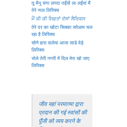
तू मैनू चंगा लगदा तईंयों ला लईंयां मैं
तेरे नाल लिरिक्स
ਮੈਂ ਕੀ ਕੀ ਸਿਫ਼ਤਾਂ ਦੱਸਾਂ ਲੈਰਿਕਸ
तेरे दर का खोटा सिक्का सरेआम चल
रहा है लिरिक्स
सोणे हारा वालेया आजा साडे वेड़े
लिरिक्स
भोले तेरी नगरी में दिल मेरा खो जाए
लिरिक्स
जीव यहां परमात्मा द्वारा
प्रदान की गई स्वांसों की
पूँजी को व्यय करने के