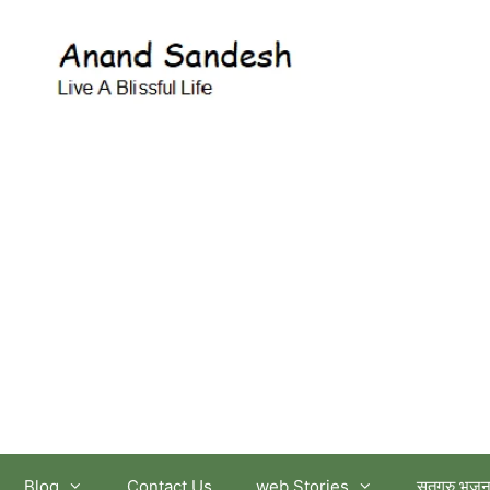
आनंद सन्देश
Blog
Contact Us
web Stories
सतगुरु भजन