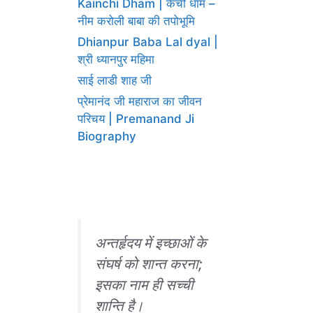
Kainchi Dham | कैंची धाम –
नीम करोली बाबा की तपोभूमि
Dhianpur Baba Lal dyal |
श्री ध्यानपुर महिमा
साई लाडी शाह जी
प्रेमानंद जी महाराज का जीवन
परिचय | Premanand Ji
Biography
अन्तर्हृदय में इच्छाओं के
संघर्ष को शान्त करना;
इसका नाम ही सच्ची
शान्ति है।