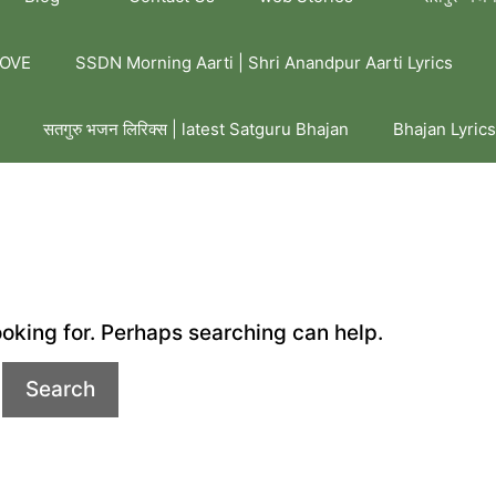
LOVE
SSDN Morning Aarti | Shri Anandpur Aarti Lyrics
सतगुरु भजन लिरिक्स | latest Satguru Bhajan
Bhajan Lyrics
ooking for. Perhaps searching can help.