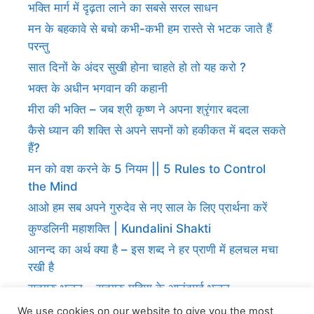
भक्ति मार्ग में दृढ़ता लाने का सबसे सरल साधन
मन के बहकावे से बचो कभी-कभी हम रास्ते से भटक जाते हैं
परन्तु
सात दिनों के अंदर सुखी होना चाहते हो तो यह करो ?
भक्त के अधीन भगवान की कहानी
मीरा की भक्ति – जब श्री कृष्ण ने अपना श्रृंगार बदला
कैसे ध्यान की शक्ति से अपने सपनों को हकीकत में बदल सकते
हैं?
मन को वश करने के 5 नियम || 5 Rules to Control
the Mind
आओ हम सब अपने गुरुदेव से नए साल के लिए प्रार्थना करें
कुण्डलिनी महाशक्ति | Kundalini Shakti
आनन्द का अर्थ क्या है – इस शब्द ने हर प्राणी में हलचल मचा
रखी है
सतगुरु भजन – सतगुरु महिमा के आनंदमई भजन
ज्ञान प्राप्ति के लिए गुरु की शरण में जाना होगा
We use cookies on our website to give you the most