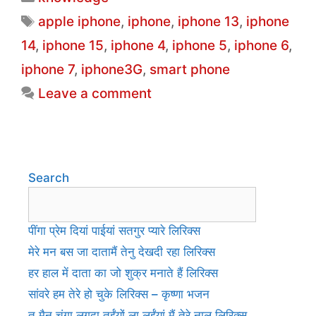
e
er
s
e
l
e
Tags
apple iphone
,
iphone
,
iphone 13
,
iphone
b
A
dI
14
,
iphone 15
,
iphone 4
,
iphone 5
,
iphone 6
,
o
p
n
iphone 7
,
iphone3G
,
smart phone
o
p
Leave a comment
k
Search
पींगा प्रेम दियां पाईयां सतगुर प्यारे लिरिक्स
मेरे मन बस जा दातामैं तेनु देखदी रहा लिरिक्स
हर हाल में दाता का जो शुक्र मनाते हैं लिरिक्स
सांवरे हम तेरे हो चुके लिरिक्स – कृष्णा भजन
तू मैनू चंगा लगदा तईंयों ला लईंयां मैं तेरे नाल लिरिक्स