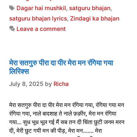
e
er
s
e
l
e
Tags
Dagar hai mushkil
,
satguru bhajan
,
b
A
dI
satguru bhajan lyrics
,
Zindagi ka bhajan
o
p
n
Leave a comment
o
p
k
मेरा सतगुरु पीरा दा पीर मेरा मन रंगिया गया
लिरिक्स
July 8, 2025
by
Richa
मेरा सतगुरु पीरा दा पीर मेरा मन रंगिया गया, रंगिया गया मन
रंगिया गया, नाले बादशाह ते नाले फ़क़ीर, मेरा मन रंगिया
गया… सुध भूध भूल गई मैं सब तन दी चिंता छुटी जनम मरन
दी, मेरी छुट गयी मन की पीड़, मेरा मन……. मेरा