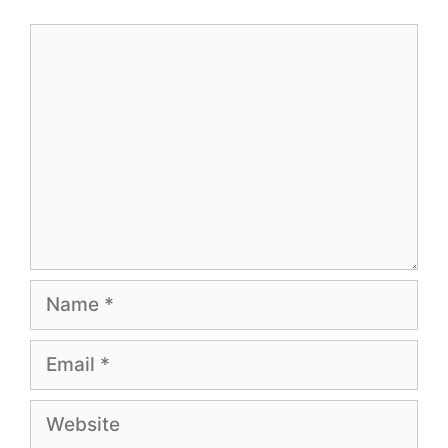
Comment
Name
Email
Website