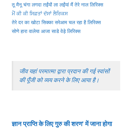
तू मैनू चंगा लगदा तईंयों ला लईंयां मैं तेरे नाल लिरिक्स
ਮੈਂ ਕੀ ਕੀ ਸਿਫ਼ਤਾਂ ਦੱਸਾਂ ਲੈਰਿਕਸ
तेरे दर का खोटा सिक्का सरेआम चल रहा है लिरिक्स
सोणे हारा वालेया आजा साडे वेड़े लिरिक्स
जीव यहां परमात्मा द्वारा प्रदान की गई स्वांसों
की पूँजी को व्यय करने के लिए आया है।
ज्ञान प्राप्ति के लिए गुरु की शरण' में जाना होगा