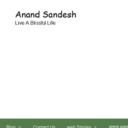
आनंद सन्देश
Blog
Contact Us
web Stories
सतगुरु भजन