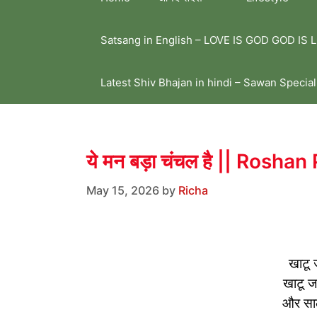
Satsang in English – LOVE IS GOD GOD IS 
Latest Shiv Bhajan in hindi – Sawan Special
ये मन बड़ा चंचल है || Rosh
May 15, 2026
by
Richa
खाटू 
खाटू ज
और साल