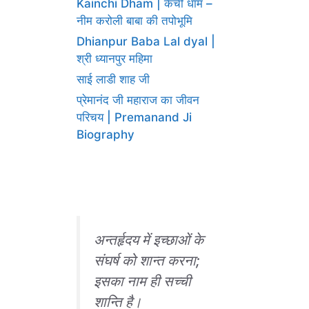
Kainchi Dham | कैंची धाम –
नीम करोली बाबा की तपोभूमि
Dhianpur Baba Lal dyal |
श्री ध्यानपुर महिमा
साई लाडी शाह जी
प्रेमानंद जी महाराज का जीवन
परिचय | Premanand Ji
Biography
अन्तर्हृदय में इच्छाओं के
संघर्ष को शान्त करना;
इसका नाम ही सच्ची
शान्ति है।