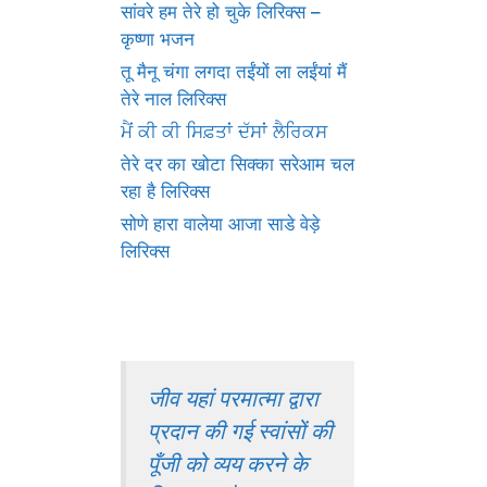
सांवरे हम तेरे हो चुके लिरिक्स –
कृष्णा भजन
तू मैनू चंगा लगदा तईंयों ला लईंयां मैं
तेरे नाल लिरिक्स
ਮੈਂ ਕੀ ਕੀ ਸਿਫ਼ਤਾਂ ਦੱਸਾਂ ਲੈਰਿਕਸ
तेरे दर का खोटा सिक्का सरेआम चल
रहा है लिरिक्स
सोणे हारा वालेया आजा साडे वेड़े
लिरिक्स
जीव यहां परमात्मा द्वारा
प्रदान की गई स्वांसों की
पूँजी को व्यय करने के