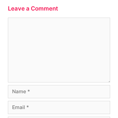
Leave a Comment
Comment
Name
Email