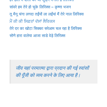
सांवरे हम तेरे हो चुके लिरिक्स – कृष्णा भजन
तू मैनू चंगा लगदा तईंयों ला लईंयां मैं तेरे नाल लिरिक्स
ਮੈਂ ਕੀ ਕੀ ਸਿਫ਼ਤਾਂ ਦੱਸਾਂ ਲੈਰਿਕਸ
तेरे दर का खोटा सिक्का सरेआम चल रहा है लिरिक्स
सोणे हारा वालेया आजा साडे वेड़े लिरिक्स
जीव यहां परमात्मा द्वारा प्रदान की गई स्वांसों
की पूँजी को व्यय करने के लिए आया है।