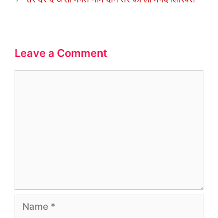
Leave a Comment
Comment
Name