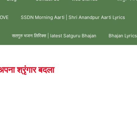
LOVE
SSDN Morning Aarti | Shri Anandpur Aarti Lyrics
सतगुरु भजन लिरिक्स | latest Satguru Bhajan
Bhajan Lyrics
अपना श्रृंगार बदला