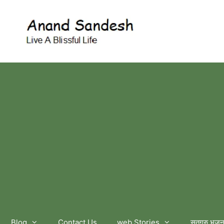
आनंद सन्देश
Blog
Contact Us
web Stories
सतगुरु भजन