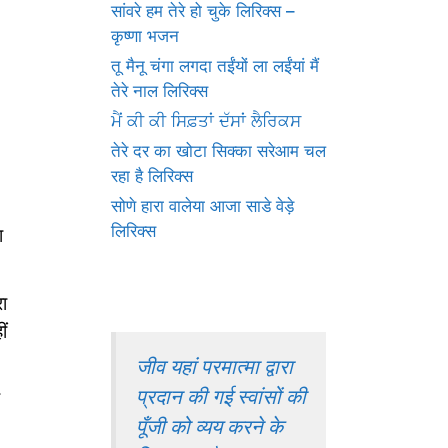
सांवरे हम तेरे हो चुके लिरिक्स –
कृष्णा भजन
तू मैनू चंगा लगदा तईंयों ला लईंयां मैं
तेरे नाल लिरिक्स
ਮੈਂ ਕੀ ਕੀ ਸਿਫ਼ਤਾਂ ਦੱਸਾਂ ਲੈਰਿਕਸ
तेरे दर का खोटा सिक्का सरेआम चल
रहा है लिरिक्स
सोणे हारा वालेया आजा साडे वेड़े
लिरिक्स
ा
रा
ं
जीव यहां परमात्मा द्वारा
प्रदान की गई स्वांसों की
पूँजी को व्यय करने के