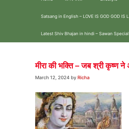
Satsang in English – LOVE IS GOD GOD IS 
Latest Shiv Bhajan in hindi – Sawan Special
मीरा की भक्ति – जब श्री कृष्ण ने 
March 12, 2024
by
Richa