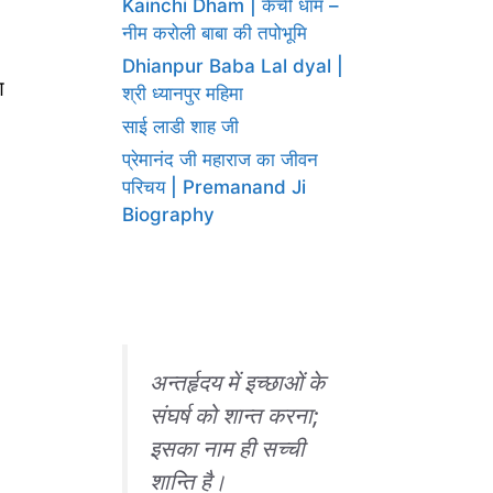
Kainchi Dham | कैंची धाम –
नीम करोली बाबा की तपोभूमि
Dhianpur Baba Lal dyal |
ण
श्री ध्यानपुर महिमा
साई लाडी शाह जी
प्रेमानंद जी महाराज का जीवन
परिचय | Premanand Ji
Biography
अन्तर्हृदय में इच्छाओं के
संघर्ष को शान्त करना;
इसका नाम ही सच्ची
शान्ति है।