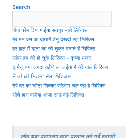
Search
पींगा प्रेम दियां पाईयां सतगुर प्यारे लिरिक्स
मेरे मन बस जा दातामैं तेनु देखदी रहा लिरिक्स
हर हाल में दाता का जो शुक्र मनाते हैं लिरिक्स
सांवरे हम तेरे हो चुके लिरिक्स – कृष्णा भजन
तू मैनू चंगा लगदा तईंयों ला लईंयां मैं तेरे नाल लिरिक्स
ਮੈਂ ਕੀ ਕੀ ਸਿਫ਼ਤਾਂ ਦੱਸਾਂ ਲੈਰਿਕਸ
तेरे दर का खोटा सिक्का सरेआम चल रहा है लिरिक्स
सोणे हारा वालेया आजा साडे वेड़े लिरिक्स
जीव यहां परमात्मा द्वारा प्रदान की गई स्वांसों