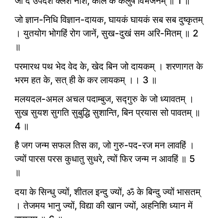
जो दे उपदेश क्लेश नाशैं, कलि के कलुष विभंजनम् ॥ 1 ॥
जो ज्ञान-निधि विज्ञान-दायक, घायकं घायकं सब सब दुष्कृतम्
। युतयोग भोगहिं रोग जानें, सुख-दुखं सम अरि-मितम् ॥ 2
॥
परमारथ पथ भेद वेद के, खेद बिन जो दायकम् । शरणागत के
भरम हत के, सत् ही के कर लायकम् ।। 3 ॥
मलयदल-अमल अचल पदाम्बुज, सद्गुरु के जो ध्यावतम् ।
सुख सुयश सुगति सुबुद्धि सुशान्ति, बिन प्रयास सो पावतम् ॥
4 ॥
है जग जन्म सफल तिस का, जो गुरु-पद-रज मन लावहिं ।
ज्यों पारस परस कुधातु सुधरे, त्यों फिर जन्म न आवहिं ॥ 5
॥
दया के सिन्धु ज्यों, शीतल इन्दु ज्यों, ॐ के बिन्दु ज्यों भासतम्
। तेजमय भानु ज्यों, विद्या की खान ज्यों, अहनिशि ध्यान में