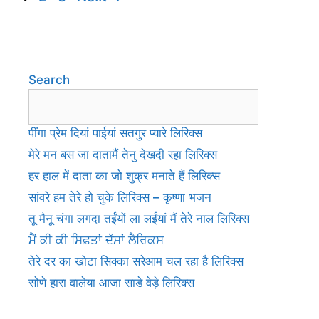
Search
पींगा प्रेम दियां पाईयां सतगुर प्यारे लिरिक्स
मेरे मन बस जा दातामैं तेनु देखदी रहा लिरिक्स
हर हाल में दाता का जो शुक्र मनाते हैं लिरिक्स
सांवरे हम तेरे हो चुके लिरिक्स – कृष्णा भजन
तू मैनू चंगा लगदा तईंयों ला लईंयां मैं तेरे नाल लिरिक्स
ਮੈਂ ਕੀ ਕੀ ਸਿਫ਼ਤਾਂ ਦੱਸਾਂ ਲੈਰਿਕਸ
तेरे दर का खोटा सिक्का सरेआम चल रहा है लिरिक्स
सोणे हारा वालेया आजा साडे वेड़े लिरिक्स