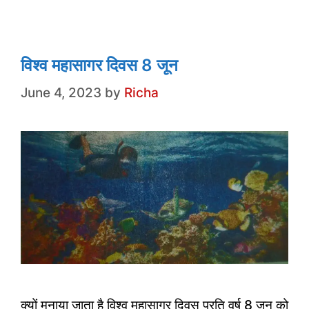
o
p
k
विश्व महासागर दिवस 8 जून
June 4, 2023
by
Richa
क्यों मनाया जाता है विश्व महासागर दिवस प्रति वर्ष 8 जून को