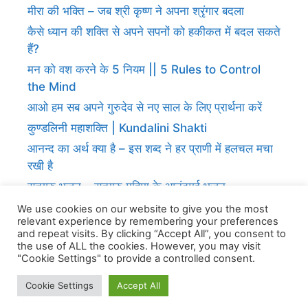
मीरा की भक्ति – जब श्री कृष्ण ने अपना श्रृंगार बदला
कैसे ध्यान की शक्ति से अपने सपनों को हकीकत में बदल सकते
हैं?
मन को वश करने के 5 नियम || 5 Rules to Control
the Mind
आओ हम सब अपने गुरुदेव से नए साल के लिए प्रार्थना करें
कुण्डलिनी महाशक्ति | Kundalini Shakti
आनन्द का अर्थ क्या है – इस शब्द ने हर प्राणी में हलचल मचा
रखी है
सतगुरु भजन – सतगुरु महिमा के आनंदमई भजन
ज्ञान प्राप्ति के लिए गुरु की शरण में जाना होगा
We use cookies on our website to give you the most
relevant experience by remembering your preferences
and repeat visits. By clicking “Accept All”, you consent to
the use of ALL the cookies. However, you may visit
"Cookie Settings" to provide a controlled consent.
Cookie Settings
Accept All
© 2026 आनंद सन्देश
• Built with
GeneratePress