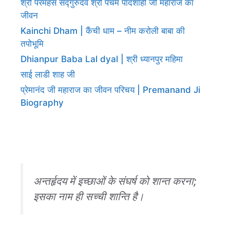
श्री परमहंस सद्गुरुदेव श्री पंचम पादशाही जी महाराज का
जीवन
Kainchi Dham | कैंची धाम – नीम करोली बाबा की
तपोभूमि
Dhianpur Baba Lal dyal | श्री ध्यानपुर महिमा
साई लाडी शाह जी
प्रेमानंद जी महाराज का जीवन परिचय | Premanand Ji
Biography
अन्तर्हृदय में इच्छाओं के संघर्ष को शान्त करना;
इसका नाम ही सच्ची शान्ति है।